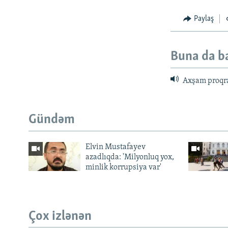
Paylaş
Buna da b
Axşam proqr
Gündəm
Elvin Mustafayev
azadlıqda: 'Milyonluq yox,
minlik korrupsiya var'
Çox izlənən