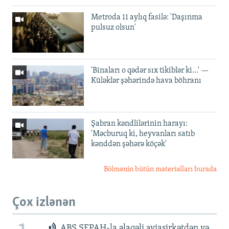
Metroda 11 aylıq fasilə: 'Daşınma
pulsuz olsun'
'Binaları o qədər sıx tikiblər ki...' —
Küləklər şəhərində hava böhranı
Şabran kəndlilərinin harayı:
'Məcburuq ki, heyvanları satıb
kənddən şəhərə köçək'
Bölmənin bütün materialları burada
Çox izlənən
ABŞ SEPAH-la əlaqəli aviaşirkətdən və