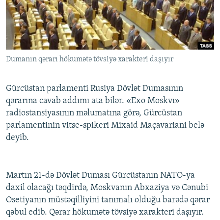
İNFOQRAFIKA
AZƏRBAYCAN ƏDƏBIYYATI KITABXANASI
MISSIYAMIZ
BIZI IZLƏ
KARIKATURA
İSLAM VƏ DEMOKRATIYA
PEŞƏ ETIKASI VƏ JURNALISTIKA STANDARTLARIMIZ
İZ - MƏDƏNIYYƏT PROQRAMI
MATERIALLARIMIZDAN ISTIFADƏ
Dumanın qərarı hökumətə tövsiyə xarakteri daşıyır
AZADLIQRADIOSU MOBIL TELEFONUNUZDA
RFE/RL-in bütün saytları
BIZIMLƏ ƏLAQƏ
Gürcüstan parlamenti Rusiya Dövlət Dumasının
XƏBƏR BÜLLETENLƏRIMIZ
qərarına cavab addımı ata bilər. «Exo Moskvı»
radiostansiyasının məlumatına görə, Gürcüstan
parlamentinin vitse-spikeri Mixaid Maçavariani belə
deyib.
Martın 21-də Dövlət Duması Gürcüstanın NATO-ya
daxil olacağı təqdirdə, Moskvanın Abxaziya və Cənubi
Osetiyanın müstəqilliyini tanımalı olduğu barədə qərar
qəbul edib. Qərar hökumətə tövsiyə xarakteri daşıyır.