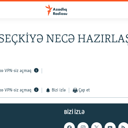
SEÇKİYƏ NECƏ HAZIRLA
VPN-siz açmaq
VPN-siz açmaq
Bizi izlə
Çap et
BIZI IZLƏ