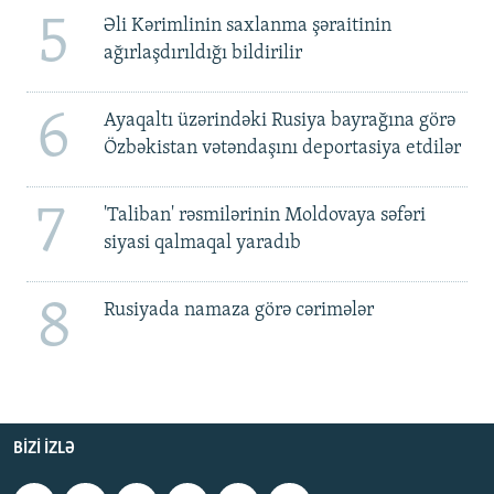
5
Əli Kərimlinin saxlanma şəraitinin
ağırlaşdırıldığı bildirilir
6
Ayaqaltı üzərindəki Rusiya bayrağına görə
Özbəkistan vətəndaşını deportasiya etdilər
7
'Taliban' rəsmilərinin Moldovaya səfəri
siyasi qalmaqal yaradıb
8
Rusiyada namaza görə cərimələr
BIZI IZLƏ