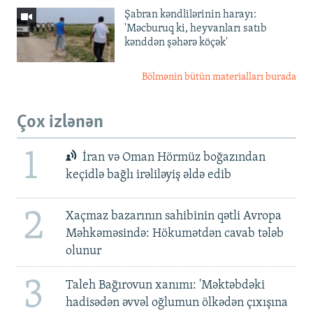
Şabran kəndlilərinin harayı:
'Məcburuq ki, heyvanları satıb
kənddən şəhərə köçək'
Bölmənin bütün materialları burada
Çox izlənən
1
İran və Oman Hörmüz boğazından
keçidlə bağlı irəliləyiş əldə edib
2
Xaçmaz bazarının sahibinin qətli Avropa
Məhkəməsində: Hökumətdən cavab tələb
olunur
3
Taleh Bağırovun xanımı: 'Məktəbdəki
hadisədən əvvəl oğlumun ölkədən çıxışına