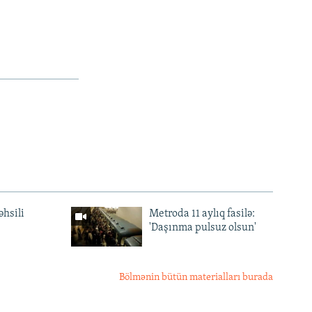
əhsili
Metroda 11 aylıq fasilə:
'Daşınma pulsuz olsun'
Bölmənin bütün materialları burada