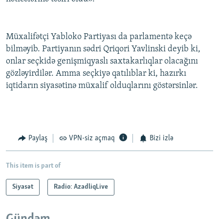
Müxalifətçi Yabloko Partiyası da parlamentə keçə
bilməyib. Partiyanın sədri Qriqori Yavlinski deyib ki,
onlar seçkidə genişmiqyaslı saxtakarlıqlar olacağını
gözləyirdilər. Amma seçkiyə qatılıblar ki, hazırkı
iqtidarın siyasətinə müxalif olduqlarını göstərsinlər.
Paylaş
VPN-siz açmaq
Bizi izlə
This item is part of
Siyasət
Radio: AzadliqLive