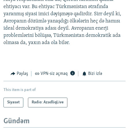
ehtiyacı var. Bu ehtiyac Türkmənistan ətrafında
yaranmış siyasi imici dəyişməyə qadirdir. Sirr deyil ki,
Avropanın dözümlə yanaşdığı ölkələrin heç də hamısı
ideal demokratiya adası deyil. Avropanın enerji
problemlərini bölüşsə, Türkmənistan demokratik ada
olmasa da, yaxın ada ola bilər.
Paylaş
VPN-siz açmaq
Bizi izlə
This item is part of
Siyasət
Radio: AzadliqLive
Gündəm