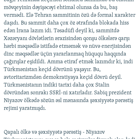
mövqeyinin dəyişəcəyi ehtimal olunsa da bu, baş
vermədi. Elə Tehran sammitinin özü də formal xarakter
daşıdı. Bu sammit daha çox öz ətrafında blokada hiss
edən İrana lazım idi. Təsadüfi deyil ki, sammitdə
Xəzəryanı dövlətlərin ərazisindən qonşu ölkələrə qarşı
hərbi məqsədlə istifadə etməmək və nüvə enerjisindən
dinc məqsədlər üçün yararlanmaq hüququ haqqında
çağırışlar eşidildi. Amma etiraf etmək lazımdır ki, indi
Türkmənistan keçid dövrünü yaşayır. Bu,
avtoritarizmdən demokratiyaya keçid dövrü deyil.
Türkmənistanın indiki tarixi daha çox Stalin
dövründən sonrakı SSRİ-ni xatırladır. Sabiq prezident
Niyazov ölkədə sözün əsl mənasında şəxsiyyətə pərəstiş
rejimi yaratmışdı.
Qapalı ölkə və şəxsiyyətə pərəstiş - Niyazov