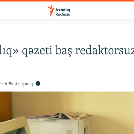
ıq» qəzeti baş redaktorsuz
VPN-siz açmaq