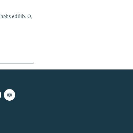
həbs edilib. O,