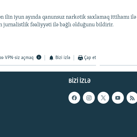
n ilin iyun ayında qanunsuz narkotik saxlamaq ittihamı ilə 
 jurnalistlik fəaliyyəti ilə bağlı olduğunu bildirir.
VPN-siz açmaq
Bizi izlə
Çap et
BIZI IZLƏ