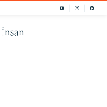
a İnsan