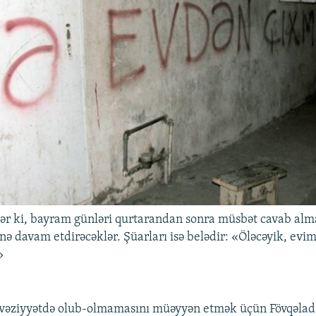
lər ki, bayram günləri qurtarandan sonra müsbət cavab alm
nə davam etdirəcəklər. Şüarları isə belədir: «Öləcəyik, evi
»
 vəziyyətdə olub-olmamasını müəyyən etmək üçün Fövqəlad