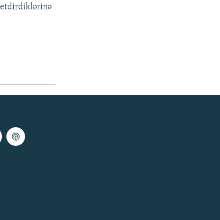
 etdirdiklərinə