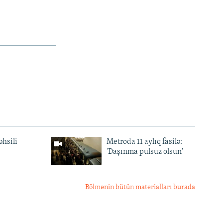
əhsili
Metroda 11 aylıq fasilə:
'Daşınma pulsuz olsun'
Bölmənin bütün materialları burada