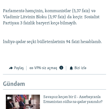
Parlamentə həmçinin, kommunistlər (5,37 faiz) və
Vladimir Litvinin Bloku (3,97 faiz) da keçir. Sosialist
Partiyası 3 faizlik baryeri keçə bilməyib.
İndiyə qədər seçki bülletenlərinin 94 faizi hesablanıb.
Paylaş
VPN-siz açmaq
Bizi izlə
Gündəm
Savaşsız keçən bir il - Azərbaycanla
Ermənistan sülhə nə qədər yaxındır?