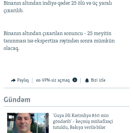
Binanın altından indiyə qədər 25 ölü və üç yaralı
çıxarılıb.
Binanın altından çıxarılan sonuncu - 25 meyitin
tanınması isə ekspertiza rəyindən sonra mümkün
olacaq.
Paylaş
VPN-siz açmaq
Bizi izlə
Gündəm
'Guya Əli Kərimliyə 850 min
göndərib' – keçmiş mühafizəçi
tutuldu, Bakıya verilə bilər