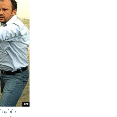
i qəbilə