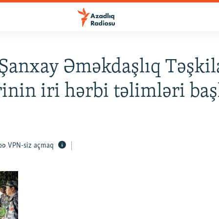
Şanxay Əməkdaşlıq Təşkil
inin iri hərbi təlimləri baş
VPN-siz açmaq