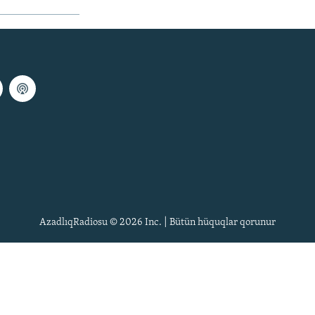
AzadlıqRadiosu © 2026 Inc. | Bütün hüquqlar qorunur