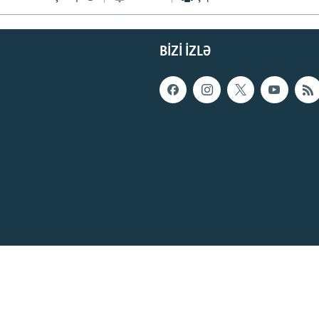
BIZI IZLƏ