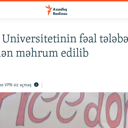
 Universitetinin fəal tələbə
dən məhrum edilib
VPN-siz açmaq