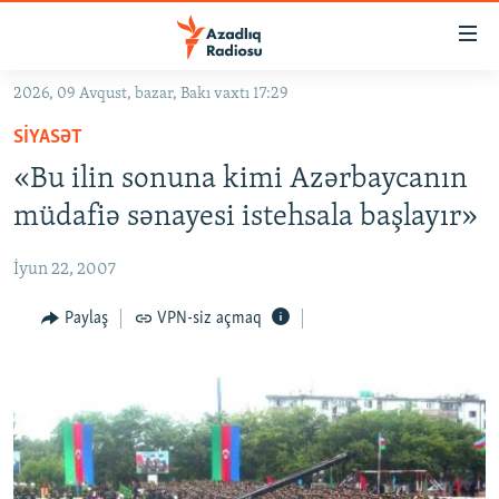
Keçid
linkləri
Əsas
2026, 09 Avqust, bazar, Bakı vaxtı 17:29
məzmuna
GÜNDƏM
SIYASƏT
qayıt
#İZAHLA
Əsas
«Bu ilin sonuna kimi Azərbaycanın
KORRUPSIOMETR
naviqasiyaya
müdafiə sənayesi istehsala başlayır»
qayıt
#ƏSLINDƏ
Axtarışa
İyun 22, 2007
FƏRQƏ BAX
keç
QANUNI DOĞRU
Paylaş
VPN-siz açmaq
ARAŞDIRMA
MULTIMEDIA
RADIO ARXIV
VIDEO
HAQQIMIZDA
FOTOQALEREYA
OXU ZALI