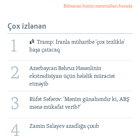
Bölmənin bütün materialları burada
Çox izlənən
1
Tramp: İranla müharibə 'çox tezliklə'
başa çatacaq
2
Azərbaycan Bəhruz Həsənlinin
ekstradisiyası üçün hələlik müraciət
etməyib
3
Rüfət Səfərov: 'Mənim günahımdır ki, ABŞ
mənə mükafat verib?'
4
Zamin Salayev azadlığa çıxıb