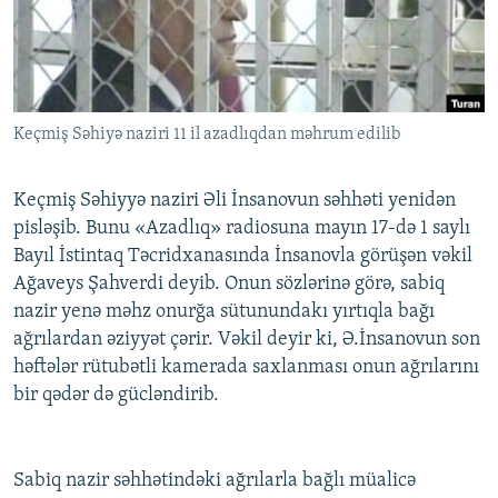
İNFOQRAFIKA
AZƏRBAYCAN ƏDƏBIYYATI KITABXANASI
MISSIYAMIZ
BIZI IZLƏ
KARIKATURA
İSLAM VƏ DEMOKRATIYA
PEŞƏ ETIKASI VƏ JURNALISTIKA STANDARTLARIMIZ
İZ - MƏDƏNIYYƏT PROQRAMI
MATERIALLARIMIZDAN ISTIFADƏ
Keçmiş Səhiyə naziri 11 il azadlıqdan məhrum edilib
AZADLIQRADIOSU MOBIL TELEFONUNUZDA
RFE/RL-in bütün saytları
BIZIMLƏ ƏLAQƏ
Keçmiş Səhiyyə naziri Əli İnsanovun səhhəti yenidən
XƏBƏR BÜLLETENLƏRIMIZ
pisləşib. Bunu «Azadlıq» radiosuna mayın 17-də 1 saylı
Bayıl İstintaq Təcridxanasında İnsanovla görüşən vəkil
Ağaveys Şahverdi deyib. Onun sözlərinə görə, sabiq
nazir yenə məhz onurğa sütunundakı yırtıqla bağı
ağrılardan əziyyət çərir. Vəkil deyir ki, Ə.İnsanovun son
həftələr rütubətli kamerada saxlanması onun ağrılarını
bir qədər də gücləndirib.
Sabiq nazir səhhətindəki ağrılarla bağlı müalicə