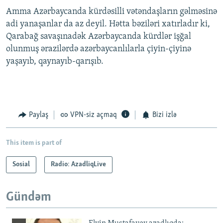
Amma Azərbaycanda kürdəsilli vətəndaşların gəlməsinə
adi yanaşanlar da az deyil. Hətta bəziləri xatırladır ki,
Qarabağ savaşınadək Azərbaycanda kürdlər işğal
olunmuş ərazilərdə azərbaycanlılarla çiyin-çiyinə
yaşayıb, qaynayıb-qarışıb.
Paylaş
VPN-siz açmaq
Bizi izlə
This item is part of
Sosial
Radio: AzadliqLive
Gündəm