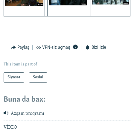
Paylaş
VPN-siz açmaq
Bizi izlə
This item is part of
Siyasət
Sosial
Buna da bax:
Axşam proqramı
VİDEO