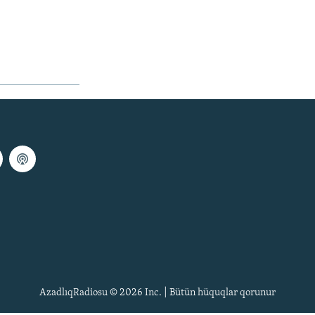
AzadlıqRadiosu © 2026 Inc. | Bütün hüquqlar qorunur