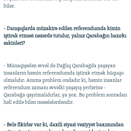
bilər.
- Danışıqlarda müzakirə edilən referendumda kimin
iştirak etməsi nəzərdə tutulur, yalnız Qarabağın hazırkı
sakinləri?
- Münaqişədən əvvəl də Dağlıq Qarabağda yaşayan
insanların həmin referendumda iştirak etmək hüququ
olmalıdır. Amma problem ondadır ki, həmin insanlar
referendum zamanı əvvəlki yaşayış yerlərinə -
Qarabağa qayıtmalıdırlar, ya yox. Bu problem sonradan
həll edilə bilən məsələlərdəndir.
- Belə fikirlər var ki, daxili siyasi vəziyyət baxımından