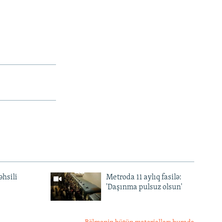
əhsili
Metroda 11 aylıq fasilə:
'Daşınma pulsuz olsun'