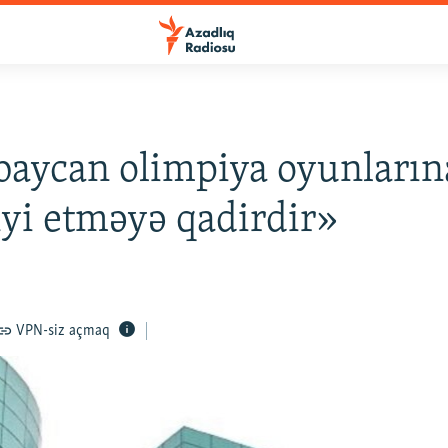
aycan olimpiya oyunların
iyi etməyə qadirdir»
VPN-siz açmaq