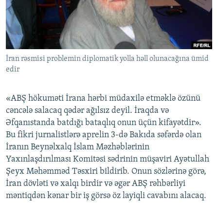
İNFOQRAFIKA
AZƏRBAYCAN ƏDƏBIYYATI KITABXANASI
MISSIYAMIZ
BIZI IZLƏ
KARIKATURA
İSLAM VƏ DEMOKRATIYA
PEŞƏ ETIKASI VƏ JURNALISTIKA STANDARTLARIMIZ
İZ - MƏDƏNIYYƏT PROQRAMI
MATERIALLARIMIZDAN ISTIFADƏ
İran rəsmisi problemin diplomatik yolla həll olunacağına ümid
AZADLIQRADIOSU MOBIL TELEFONUNUZDA
RFE/RL-in bütün saytları
edir
BIZIMLƏ ƏLAQƏ
XƏBƏR BÜLLETENLƏRIMIZ
«ABŞ hökuməti İrana hərbi müdaxilə etməklə özünü
cəncələ salacaq qədər ağılsız deyil. İraqda və
Əfqanıstanda batdığı bataqlıq onun üçün kifayətdir».
Bu fikri jurnalistlərə aprelin 3-də Bakıda səfərdə olan
İranın Beynəlxalq İslam Məzhəblərinin
Yaxınlaşdırılması Komitəsi sədrinin müşaviri Ayətullah
Şeyx Məhəmməd Təsxiri bildirib. Onun sözlərinə görə,
İran dövləti və xalqı birdir və əgər ABŞ rəhbərliyi
məntiqdən kənar bir iş görsə öz layiqli cavabını alacaq.