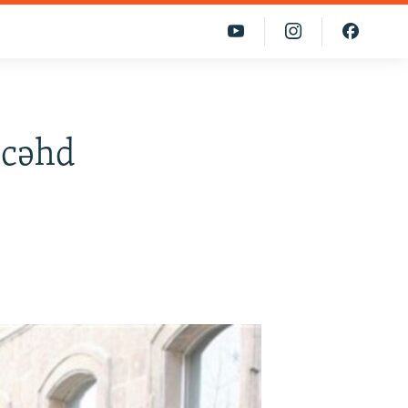
a cəhd