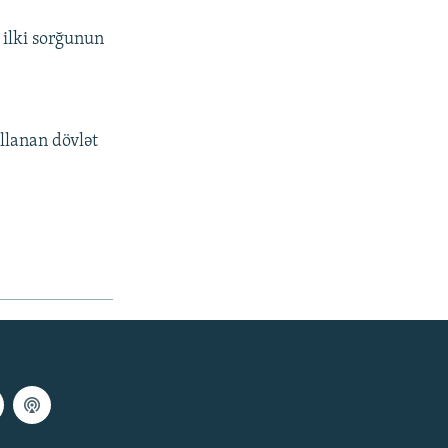
 ilki sorğunun
allanan dövlət