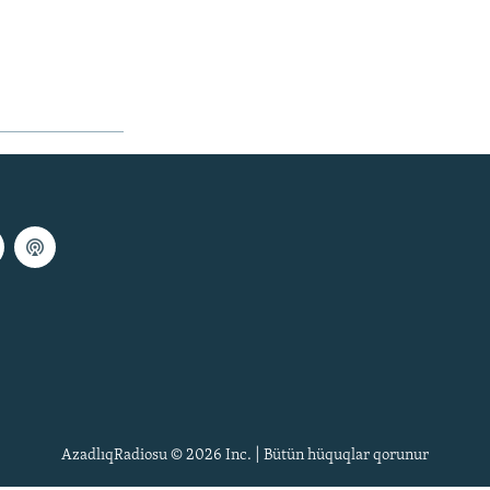
AzadlıqRadiosu © 2026 Inc. | Bütün hüquqlar qorunur