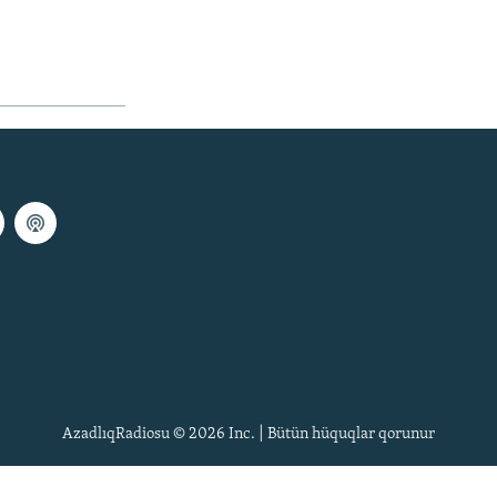
AzadlıqRadiosu © 2026 Inc. | Bütün hüquqlar qorunur