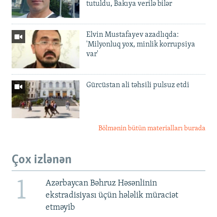
tutuldu, Bakıya verilə bilər
Elvin Mustafayev azadlıqda:
'Milyonluq yox, minlik korrupsiya
var'
Gürcüstan ali təhsili pulsuz etdi
Bölmənin bütün materialları burada
Çox izlənən
1
Azərbaycan Bəhruz Həsənlinin
ekstradisiyası üçün hələlik müraciət
etməyib