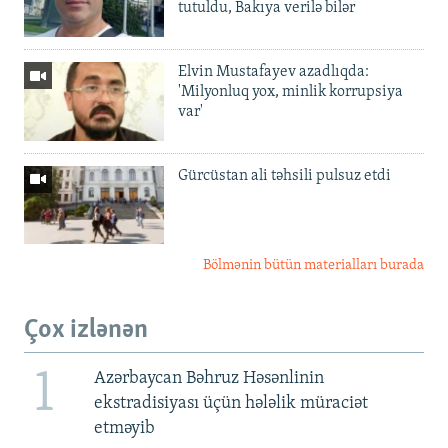
tutuldu, Bakıya verilə bilər
Elvin Mustafayev azadlıqda:
'Milyonluq yox, minlik korrupsiya
var'
Gürcüstan ali təhsili pulsuz etdi
Bölmənin bütün materialları burada
Çox izlənən
1
Azərbaycan Bəhruz Həsənlinin
ekstradisiyası üçün hələlik müraciət
etməyib