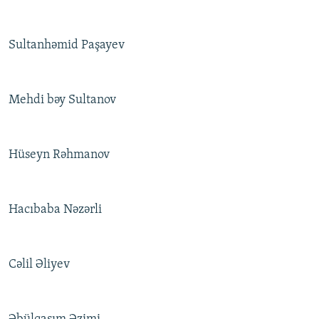
Sultanhəmid Paşayev
Mehdi bəy Sultanov
Hüseyn Rəhmanov
Hacıbaba Nəzərli
Cəlil Əliyev