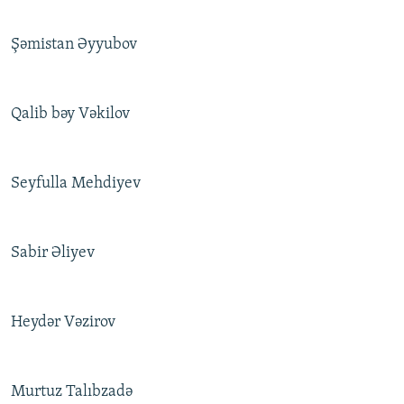
Şəmistan Əyyubov
Qalib bəy Vəkilov
Seyfulla Mehdiyev
Sabir Əliyev
Heydər Vəzirov
Murtuz Talıbzadə