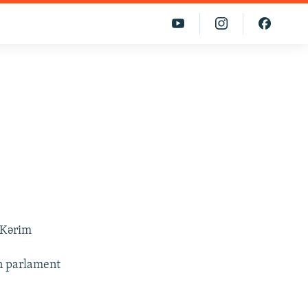
 Kərim
n parlament