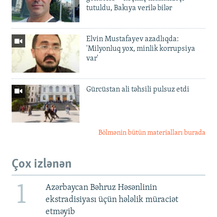
tutuldu, Bakıya verilə bilər
Elvin Mustafayev azadlıqda:
'Milyonluq yox, minlik korrupsiya
var'
Gürcüstan ali təhsili pulsuz etdi
Bölmənin bütün materialları burada
Çox izlənən
1
Azərbaycan Bəhruz Həsənlinin
ekstradisiyası üçün hələlik müraciət
etməyib