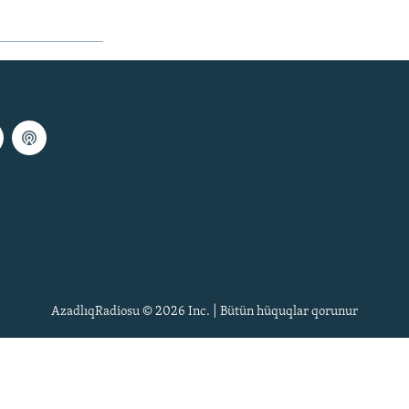
AzadlıqRadiosu © 2026 Inc. | Bütün hüquqlar qorunur