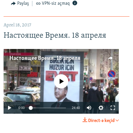
Paylaş
VPN-siz açmaq
Aprel 18, 2017
Настоящее Время. 18 апреля
Настоящее Время. 18 апреля
No media source currently available
0:00
24:40
Direct-ə keçid