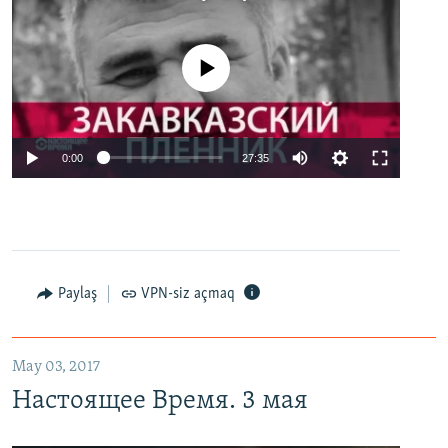
No media source currently available
0:00
27:35
Paylaş
VPN-siz açmaq
May 03, 2017
Настоящее Время. 3 мая