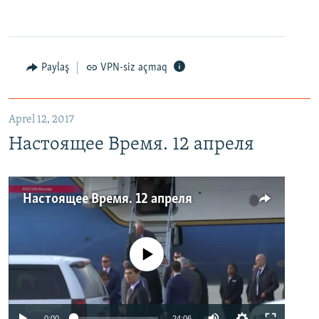
Paylaş
VPN-siz açmaq
Aprel 12, 2017
Настоящее Время. 12 апреля
Настоящее Время. 12 апреля
No media source currently available
0:00
24:06