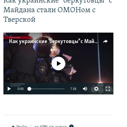
Как украинские "беркутовцы" с
Майдана стали ОМОНом с
Тверской
Как украинские "беркутовцы" с Майдана стали ОМОНом с Тверской
No media source currently available
0:00
7:18