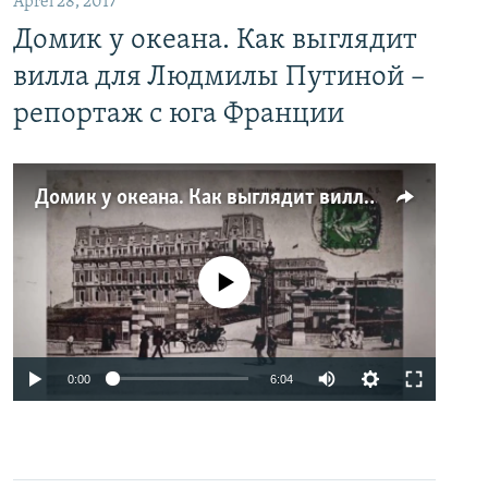
Aprel 28, 2017
Домик у океана. Как выглядит
вилла для Людмилы Путиной –
репортаж с юга Франции
Домик у океана. Как выглядит вилла для Людмилы Путиной – репортаж с юга Франции
No media source currently available
0:00
6:04