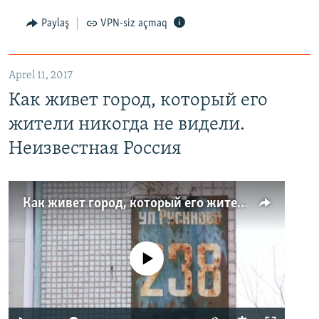
Paylaş
VPN-siz açmaq
Aprel 11, 2017
Как живет город, который его
жители никогда не видели.
Неизвестная Россия
Как живет город, который его жители никогда не видели. Неизвестная Россия
No media source currently available