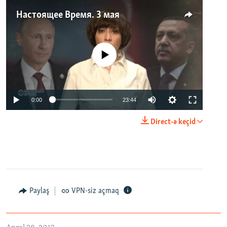
Настоящее Время. 3 мая
No media source currently available
0:00
23:44
Direct-ə keçid
Paylaş
VPN-siz açmaq