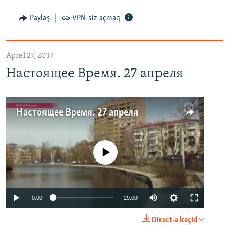
Paylaş
VPN-siz açmaq
Aprel 27, 2017
Настоящее Время. 27 апреля
Настоящее Время. 27 апреля
No media source currently available
0:00
29:00
Direct-ə keçid