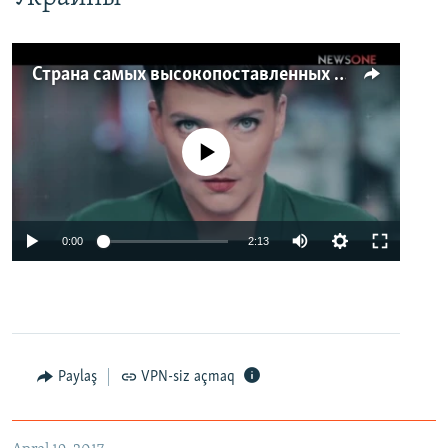
Страна самых высокопоставленных телеведущих. Почему политики захватили телеэфир Украины
No media source currently available
0:00
2:13
Paylaş
VPN-siz açmaq