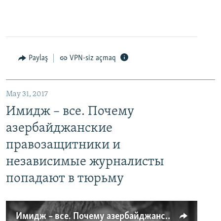
Paylaş
VPN-siz açmaq
May 31, 2017
Имидж – все. Почему
азербайджанские
правозащитники и
независимые журналисты
попадают в тюрьму
Имидж – все. Почему азербайджанские правозащитники и независимые журналисты попадают в тюрьму