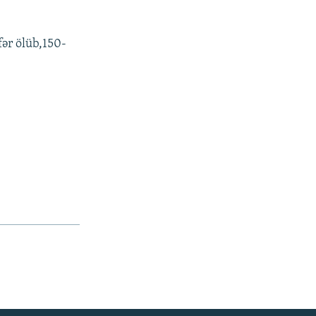
fər ölüb,150-