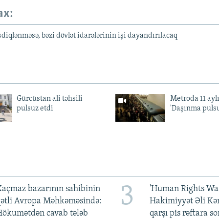
ax:
diqlənməsə, bəzi dövlət idarələrinin işi dayandırılacaq
Gürcüstan ali təhsili
Metroda 11 aylı
pulsuz etdi
'Daşınma pulsu
3
açmaz bazarının sahibinin
'Human Rights Wat
qətli Avropa Məhkəməsində:
Hakimiyyət Əli Kə
Hökumətdən cavab tələb
qarşı pis rəftara so