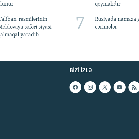
olunur
qoymalıdır
7
Taliban' rəsmilərinin
Rusiyada namaza 
oldovaya səfəri siyasi
cərimələr
qalmaqal yaradıb
BIZI IZLƏ