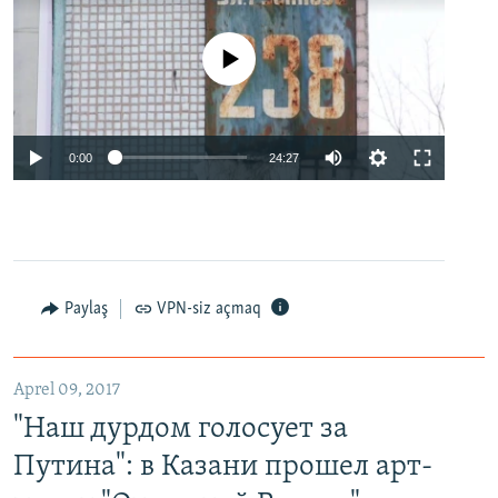
No media source currently available
0:00
24:27
Paylaş
VPN-siz açmaq
Aprel 09, 2017
"Наш дурдом голосует за
Путина": в Казани прошел арт-