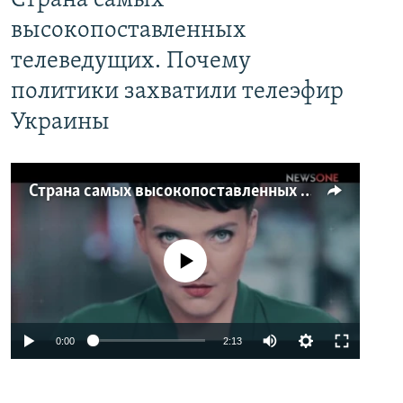
Страна самых
высокопоставленных
телеведущих. Почему
политики захватили телеэфир
Украины
Страна самых высокопоставленных телеведущих. Почему политики захватили телеэфир Украины
No media source currently available
0:00
2:13