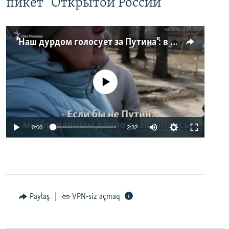
пикет "Открытой России"
"Наш дурдом голосует за Путина": в Казани прошел арт-пикет "Открытой России"
No media source currently available
0:00
2:32
Paylaş
VPN-siz açmaq