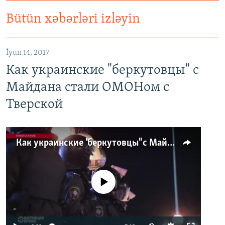
Bütün xəbərləri izləyin
İyun 14, 2017
Как украинские "беркутовцы" с
Майдана стали ОМОНом с
Тверской
Как украинские "беркутовцы" с Майдана стали ОМОНом с Тверской
No media source currently available