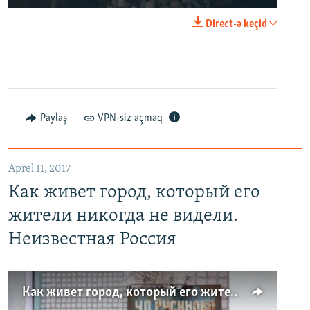
Direct-ə keçid
Paylaş
VPN-siz açmaq
Aprel 11, 2017
Как живет город, который его
жители никогда не видели.
Неизвестная Россия
Как живет город, который его жители никогда не видели. Неизвестная Россия