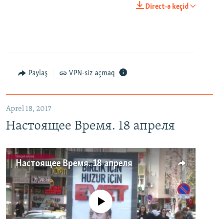
Direct-ə keçid
Paylaş
VPN-siz açmaq
Aprel 18, 2017
Настоящее Время. 18 апреля
Настоящее Время. 18 апреля
No media source currently available