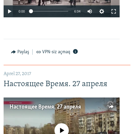
0:00
6:04
Paylaş
VPN-siz açmaq
Aprel 27, 2017
Настоящее Время. 27 апреля
Настоящее Время. 27 апреля
No media source currently available