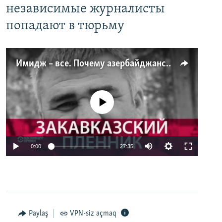
независимые журналисты
попадают в тюрьму
Имидж – все. Почему азербайджанские правозащитники и независимые журналисты попадают в тюрьму
No media source currently available
0:00
27:35
Paylaş
VPN-siz açmaq