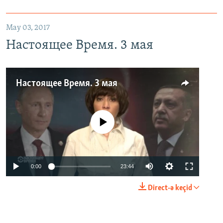
May 03, 2017
Настоящее Время. 3 мая
Настоящее Время. 3 мая
No media source currently available
0:00
23:44
Direct-ə keçid