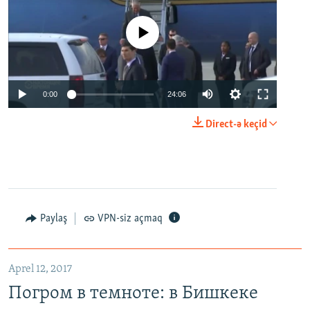
No media source currently available
0:00
24:06
Direct-ə keçid
Paylaş
VPN-siz açmaq
Aprel 12, 2017
Погром в темноте: в Бишкеке