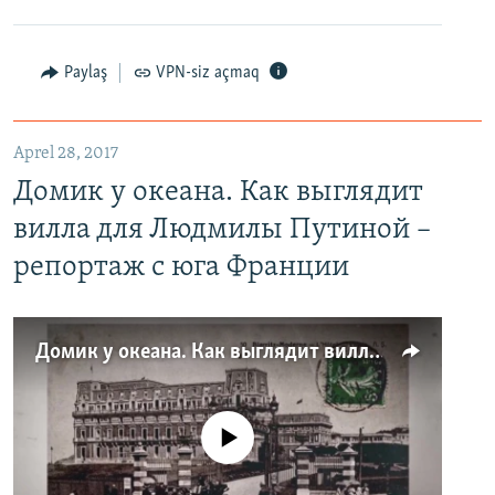
Paylaş
VPN-siz açmaq
Aprel 28, 2017
Домик у океана. Как выглядит
вилла для Людмилы Путиной –
репортаж с юга Франции
Домик у океана. Как выглядит вилла для Людмилы Путиной – репортаж с юга Франции
No media source currently available