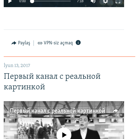
0:00
7:18
Paylaş
VPN-siz açmaq
İyun 13, 2017
Первый канал с реальной
картинкой
Первый канал с реальной картинкой
No media source currently available