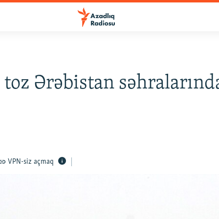
 toz Ərəbistan səhralarınd
VPN-siz açmaq