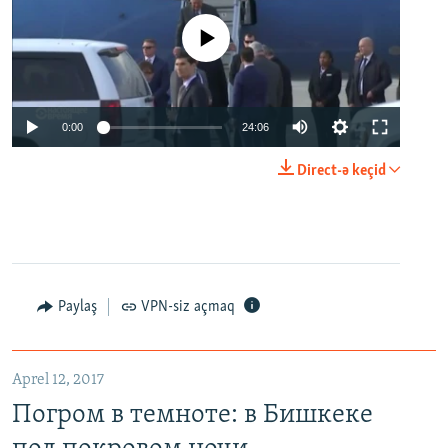
No media source currently available
0:00
24:06
Direct-ə keçid
Paylaş
VPN-siz açmaq
Aprel 12, 2017
Погром в темноте: в Бишкеке