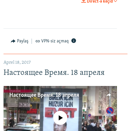
Direct-ə keçid
Paylaş
VPN-siz açmaq
Aprel 18, 2017
Настоящее Время. 18 апреля
Настоящее Время. 18 апреля
No media source currently available