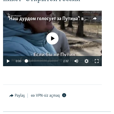
"Наш дурдом голосует за Путина": в Казани прошел арт-пикет "Открытой России"
No media source currently available
0:00
2:32
Paylaş
VPN-siz açmaq