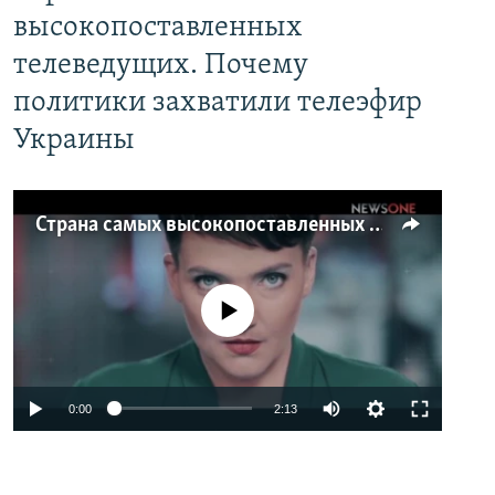
высокопоставленных
телеведущих. Почему
политики захватили телеэфир
Украины
Страна самых высокопоставленных телеведущих. Почему политики захватили телеэфир Украины
No media source currently available
0:00
2:13