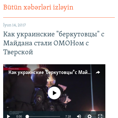
Bütün xəbərləri izləyin
İyun 14, 2017
Как украинские "беркутовцы" с
Майдана стали ОМОНом с
Тверской
Как украинские "беркутовцы" с Майдана стали ОМОНом с Тверской
No media source currently available
0:00
7:18