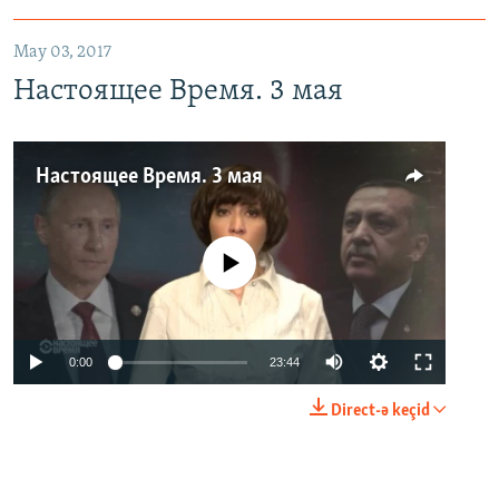
May 03, 2017
Настоящее Время. 3 мая
Настоящее Время. 3 мая
No media source currently available
0:00
23:44
Direct-ə keçid