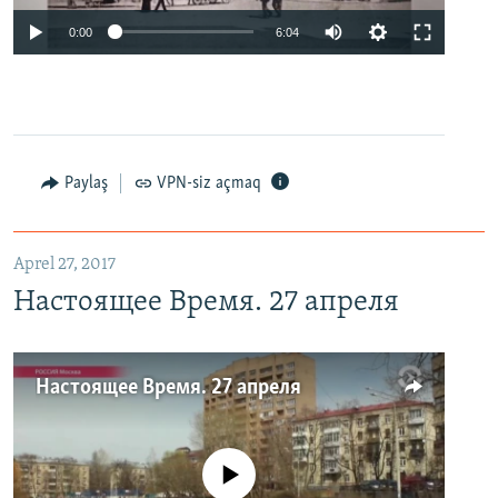
0:00
6:04
Paylaş
VPN-siz açmaq
Aprel 27, 2017
Настоящее Время. 27 апреля
Настоящее Время. 27 апреля
No media source currently available