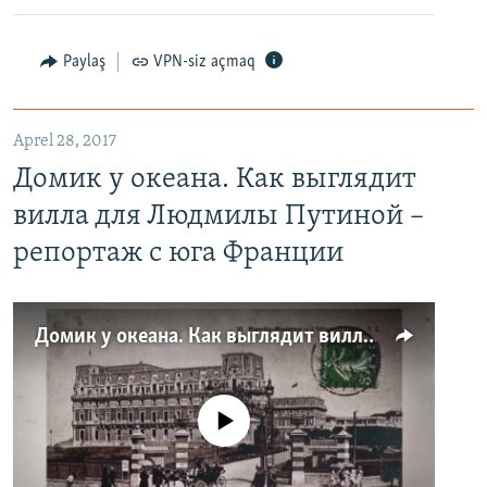
Paylaş
VPN-siz açmaq
Aprel 28, 2017
Домик у океана. Как выглядит
вилла для Людмилы Путиной –
репортаж с юга Франции
Домик у океана. Как выглядит вилла для Людмилы Путиной – репортаж с юга Франции
No media source currently available