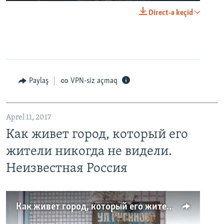
Direct-ə keçid
Paylaş
VPN-siz açmaq
Aprel 11, 2017
Как живет город, который его
жители никогда не видели.
Неизвестная Россия
Как живет город, который его жители никогда не видели. Неизвестная Россия