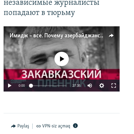
независимые журналисты
попадают в тюрьму
Имидж – все. Почему азербайджанские правозащитники и независимые журналисты попадают в тюрьму
No media source currently available
0:00
27:35
Paylaş
VPN-siz açmaq