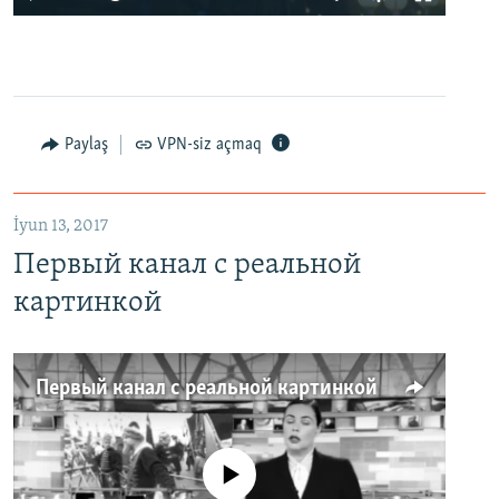
Paylaş
VPN-siz açmaq
İyun 13, 2017
Первый канал с реальной
картинкой
Первый канал с реальной картинкой
No media source currently available