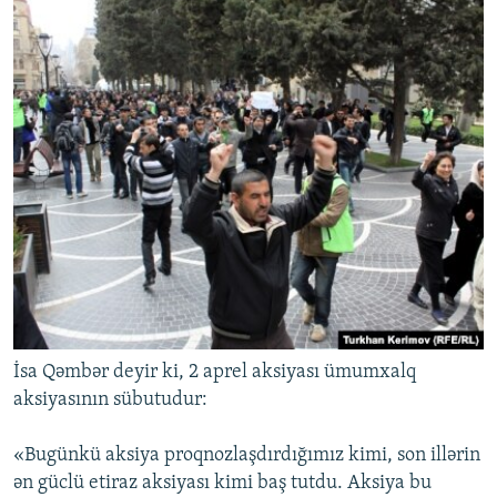
İsa Qəmbər deyir ki, 2 aprel aksiyası ümumxalq
aksiyasının sübutudur:
«Bugünkü aksiya proqnozlaşdırdığımız kimi, son illərin
ən güclü etiraz aksiyası kimi baş tutdu. Aksiya bu