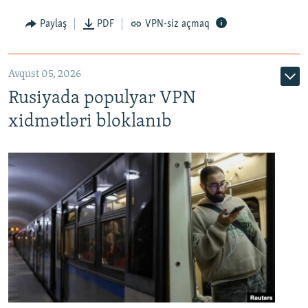
Paylaş
PDF
VPN-siz açmaq
Avqust 05, 2026
Rusiyada populyar VPN
xidmətləri bloklanıb