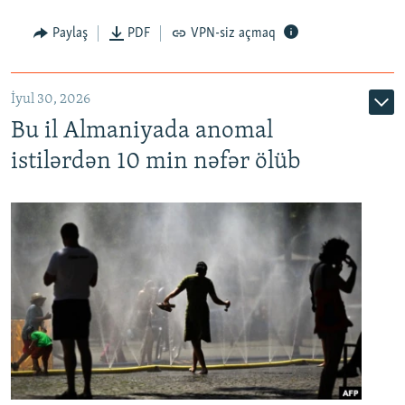
Paylaş
PDF
VPN-siz açmaq
İyul 30, 2026
Bu il Almaniyada anomal
istilərdən 10 min nəfər ölüb