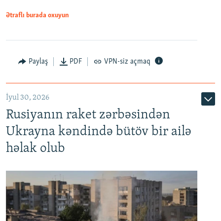
Ətraflı burada oxuyun
Paylaş
PDF
VPN-siz açmaq
İyul 30, 2026
Rusiyanın raket zərbəsindən
Ukrayna kəndində bütöv bir ailə
həlak olub