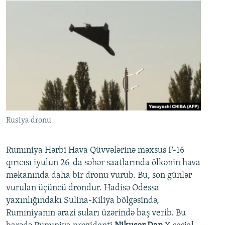
Rusiya dronu
Rumıniya Hərbi Hava Qüvvələrinə məxsus F-16
qırıcısı iyulun 26-da səhər saatlarında ölkənin hava
məkanında daha bir dronu vurub. Bu, son günlər
vurulan üçüncü drondur. Hadisə Odessa
yaxınlığındakı Sulina-Kiliya bölgəsində,
Rumıniyanın ərazi suları üzərində baş verib. Bu