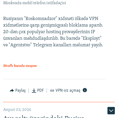
Moskvada mobil telefon istifadəçisi
Rusiyanın "Roskomnadzor" xidməti ölkədə VPN
xidmətlərinə qarşı genişmiqyaslı bloklama aparıb.
20-dən çox populyar hostinq provayderinin IP
ünvanları məhdudlaşdırılıb. Bu barədə "Eksployt"
və "Agentstvo" Telegram kanalları məlumat yayıb.
Ətraflı burada oxuyun
Paylaş
PDF
VPN-siz açmaq
Avqust 03, 2026