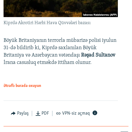
Kiprdə Akrotiri Hərbi Hava Qüvvələri bazası
Böyük Britaniyanın terrorla mübarizə polisi iyulun
31-də bildirib ki, Kiprdə saxlanılan Böyük
Britaniya və Azərbaycan vətəndaşı
Rəşad Sultanov
İrana casusluq etməkdə ittiham olunur.
Ətraflı burada oxuyun
Paylaş
PDF
VPN-siz açmaq