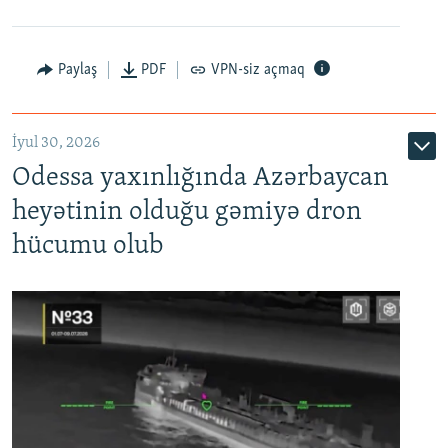
Paylaş
PDF
VPN-siz açmaq
İyul 30, 2026
Odessa yaxınlığında Azərbaycan
heyətinin olduğu gəmiyə dron
hücumu olub