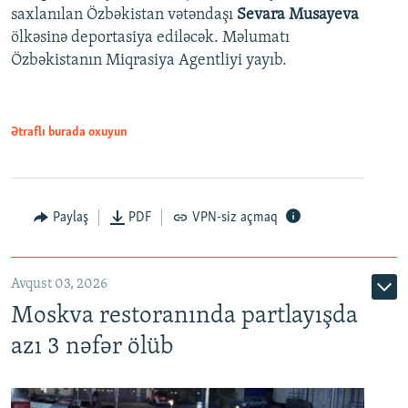
saxlanılan Özbəkistan vətəndaşı
Sevara Musayeva
ölkəsinə deportasiya ediləcək. Məlumatı
Özbəkistanın Miqrasiya Agentliyi yayıb.
Ətraflı burada oxuyun
Paylaş
PDF
VPN-siz açmaq
Avqust 03, 2026
Moskva restoranında partlayışda
azı 3 nəfər ölüb