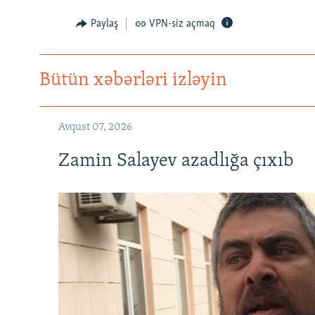
Paylaş
VPN-siz açmaq
Bütün xəbərləri izləyin
Avqust 07, 2026
Zamin Salayev azadlığa çıxıb