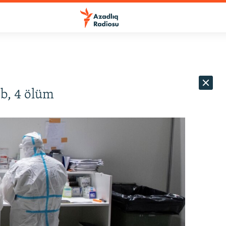
b, 4 ölüm