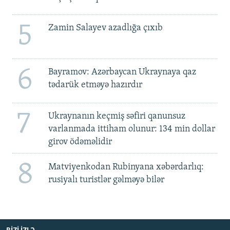
5
Zamin Salayev azadlığa çıxıb
6
Bayramov: Azərbaycan Ukraynaya qaz
tədarük etməyə hazırdır
7
Ukraynanın keçmiş səfiri qanunsuz
varlanmada ittiham olunur: 134 min dollar
girov ödəməlidir
8
Matviyenkodan Rubinyana xəbərdarlıq:
rusiyalı turistlər gəlməyə bilər