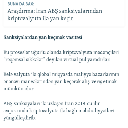
BUNA DA BAX:
Araşdırma: İran ABŞ sanksiyalarından
kriptovalyuta ilə yan keçir
Sanksiyalardan yan keçmək vasitəsi
Bu proseslər uğurlu olanda kriptovalyuta mədənçiləri
“rəqəmsal sikkələr” deyilən virtual pul yaradırlar.
Belə valyuta ilə qlobal miqyasda maliyyə bazarlarının
ənənəvi maneələrindən yan keçərək alış-veriş etmək
mümkün olur.
ABŞ sanksiyaları ilə üzləşən İran 2019-cu ilin
avqustunda kriptovalyuta ilə bağlı məhdudiyyətləri
yüngülləşdirib.