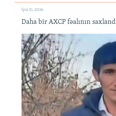
İyul 31, 2026
Daha bir AXCP fəalının saxlandığ