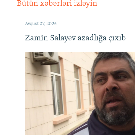
Bütün xəbərləri izləyin
Avqust 07, 2026
Zamin Salayev azadlığa çıxıb